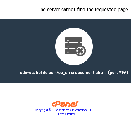
The server cannot find the requested page:
cdn-staticfile.com/cp_errordocument.shtml (port 443)
Copyright © 2025 WebPros International, L.L.C.
Privacy Policy